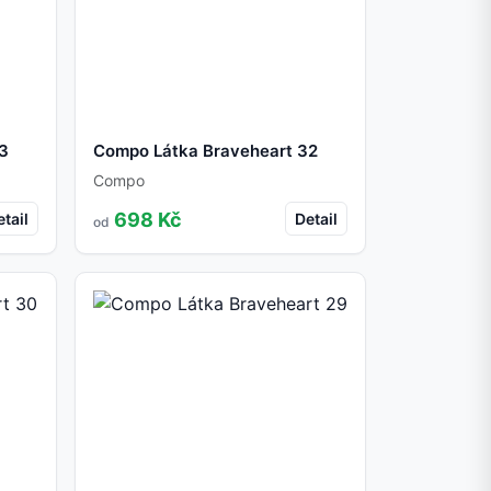
33
Compo Látka Braveheart 32
Compo
698 Kč
tail
Detail
od