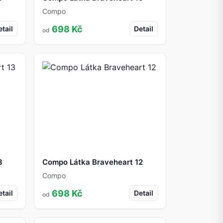
Compo
698 Kč
tail
Detail
od
3
Compo Látka Braveheart 12
Compo
698 Kč
tail
Detail
od