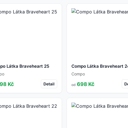
po Látka Braveheart 25
Compo Látka Braveheart 2
po
Compo
98 Kč
698 Kč
Detail
De
od