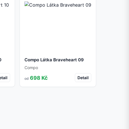
0
Compo Látka Braveheart 09
Compo
698 Kč
tail
Detail
od