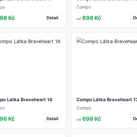
po
Compo
98 Kč
698 Kč
Detail
De
od
po Látka Braveheart 14
Compo Látka Braveheart 1
po
Compo
98 Kč
698 Kč
Detail
De
od