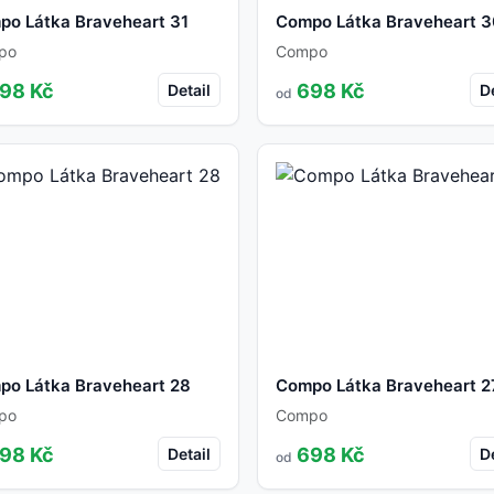
po Látka Braveheart 31
Compo Látka Braveheart 
po
Compo
98 Kč
698 Kč
Detail
De
od
po Látka Braveheart 28
Compo Látka Braveheart 2
po
Compo
98 Kč
698 Kč
Detail
De
od