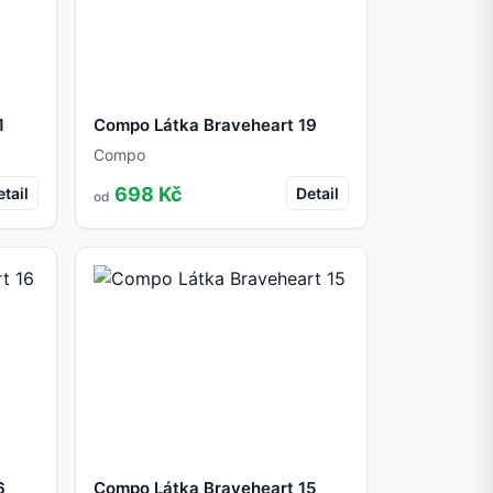
1
Compo Látka Braveheart 19
Compo
698 Kč
tail
Detail
od
6
Compo Látka Braveheart 15