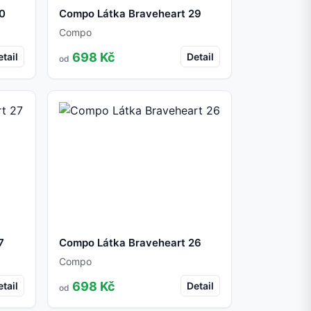
30
Compo Látka Braveheart 29
Compo
698 Kč
tail
Detail
od
7
Compo Látka Braveheart 26
Compo
698 Kč
tail
Detail
od