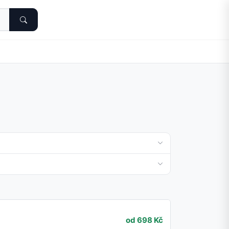
od 698 Kč