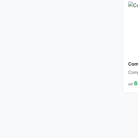
Comp
Com
6
od