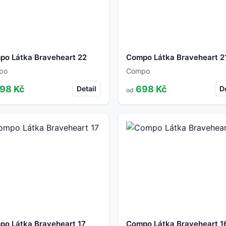
po Látka Braveheart 22
Compo Látka Braveheart 2
po
Compo
98 Kč
698 Kč
Detail
De
od
po Látka Braveheart 17
Compo Látka Braveheart 1