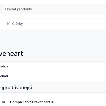
Články
veheart
robce
chod
jprodávanější
Compo Látka Braveheart 01