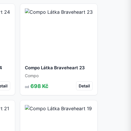
4
Compo Látka Braveheart 23
Compo
698 Kč
tail
Detail
od