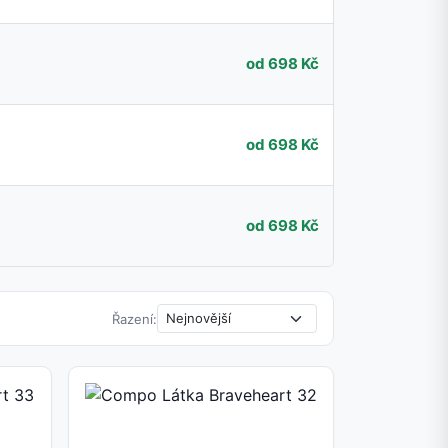
od 698 Kč
od 698 Kč
od 698 Kč
Řazení: