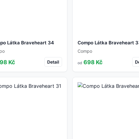
po Látka Braveheart 34
Compo Látka Braveheart 
po
Compo
98 Kč
698 Kč
Detail
De
od