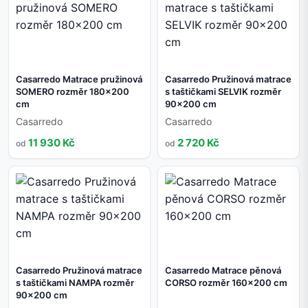
Casarredo Matrace pružinová
Casarredo Pružinová matrace
SOMERO rozměr 180x200
s taštičkami SELVIK rozměr
cm
90x200 cm
Casarredo
Casarredo
11 930 Kč
2 720 Kč
od
od
Casarredo Pružinová matrace
Casarredo Matrace pěnová
s taštičkami NAMPA rozměr
CORSO rozměr 160x200 cm
90x200 cm