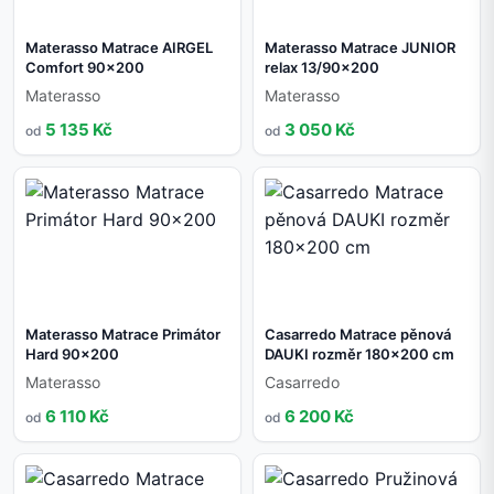
Materasso Matrace AIRGEL
Materasso Matrace JUNIOR
Comfort 90x200
relax 13/90x200
Materasso
Materasso
5 135 Kč
3 050 Kč
od
od
Materasso Matrace Primátor
Casarredo Matrace pěnová
Hard 90x200
DAUKI rozměr 180x200 cm
Materasso
Casarredo
6 110 Kč
6 200 Kč
od
od