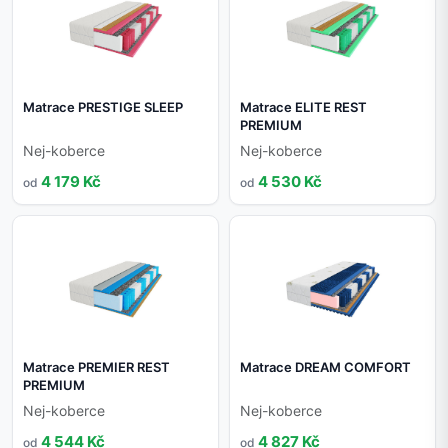
Matrace PRESTIGE SLEEP
Matrace ELITE REST
PREMIUM
Nej-koberce
Nej-koberce
4 179 Kč
4 530 Kč
od
od
Matrace PREMIER REST
Matrace DREAM COMFORT
PREMIUM
Nej-koberce
Nej-koberce
4 544 Kč
4 827 Kč
od
od