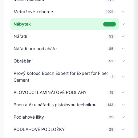
Metrážové koberce
1021
Nábytek
2176
Nářadí
53
Nářadí pro podlaháře
85
Obrábění
52
Pilový kotouč Bosch Expert for Expert for Fiber
1
Cement
PLOVOUCÍ LAMINÁTOVÉ PODLAHY
19
Pneu a Aku nářadí s pistolovou technikou
143
Podlahové lišty
39
PODLAHOVÉ PODLOŽKY
29