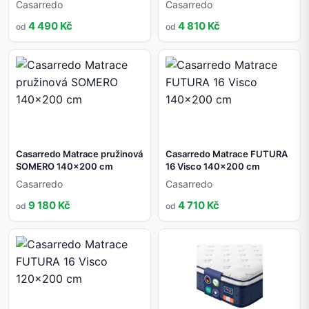
Casarredo
Casarredo
4 490 Kč
4 810 Kč
od
od
Casarredo Matrace pružinová
Casarredo Matrace FUTURA
SOMERO 140x200 cm
16 Visco 140x200 cm
Casarredo
Casarredo
9 180 Kč
4 710 Kč
od
od