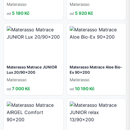
Materasso
Materasso
5 180 Kč
5 920 Kč
od
od
Materasso Matrace JUNIOR
Materasso Matrace Aloe Bio-
Lux 20/90x200
Ex 90x200
Materasso
Materasso
7 000 Kč
10 190 Kč
od
od