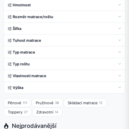
Hmotnost
Rozměr matrace/roštu
Šířka
Tuhost matrace
Typ matrace
Typ roštu
Vlastnosti matrace
Výška
Pěnové
Pružinové
Skládací matrace
111
38
12
Toppery
Zdravotní
27
14
Nejprodávanější