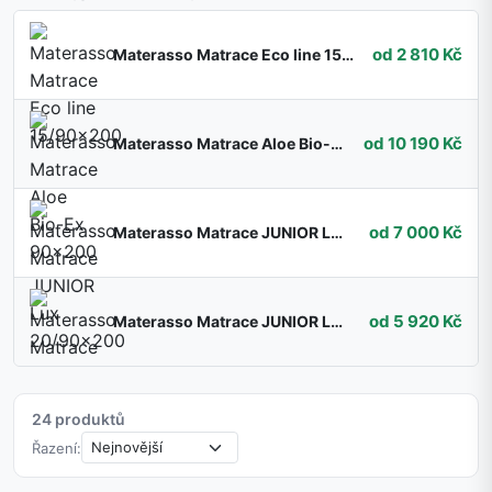
od 2 810 Kč
Materasso Matrace Eco line 15/90x200
od 10 190 Kč
Materasso Matrace Aloe Bio-Ex 90x200
od 7 000 Kč
Materasso Matrace JUNIOR Lux 20/90x200
od 5 920 Kč
Materasso Matrace JUNIOR Lux 16/90x200
24 produktů
Řazení: