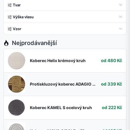
Tvar
Výška vlasu
Vzor
Nejprodávanější
od 480 Kč
Koberec Helix krémový kruh
od 339 Kč
Protiskluzový koberec ADAGIO 04 béžový kruh
od 222 Kč
Koberec KAMEL S ocelový kruh