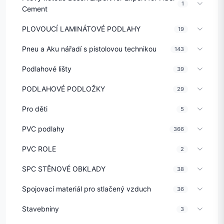
1
Cement
PLOVOUCÍ LAMINÁTOVÉ PODLAHY
19
Pneu a Aku nářadí s pistolovou technikou
143
Podlahové lišty
39
PODLAHOVÉ PODLOŽKY
29
Pro děti
5
PVC podlahy
366
PVC ROLE
2
SPC STĚNOVÉ OBKLADY
38
Spojovací materiál pro stlačený vzduch
36
Stavebniny
3