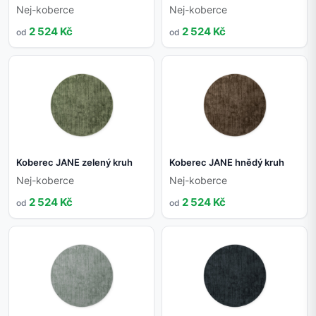
Nej-koberce
Nej-koberce
2 524 Kč
2 524 Kč
od
od
Koberec JANE zelený kruh
Koberec JANE hnědý kruh
Nej-koberce
Nej-koberce
2 524 Kč
2 524 Kč
od
od