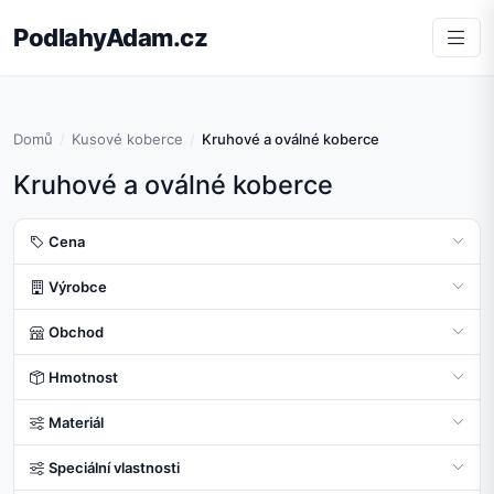
PodlahyAdam.cz
Domů
Kusové koberce
Kruhové a oválné koberce
Kruhové a oválné koberce
Cena
Výrobce
Obchod
Hmotnost
Materiál
Speciální vlastnosti