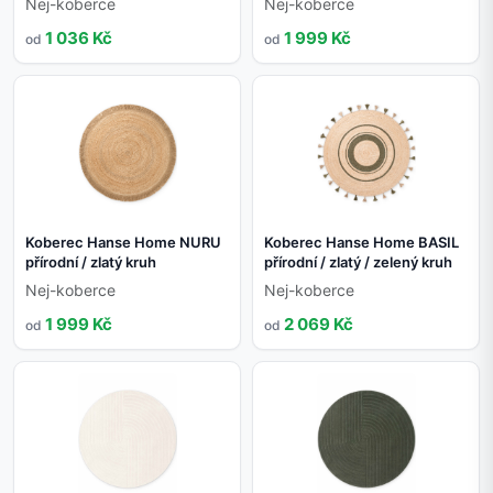
Nej-koberce
Nej-koberce
1 036 Kč
1 999 Kč
od
od
Koberec Hanse Home NURU
Koberec Hanse Home BASIL
přírodní / zlatý kruh
přírodní / zlatý / zelený kruh
Nej-koberce
Nej-koberce
1 999 Kč
2 069 Kč
od
od