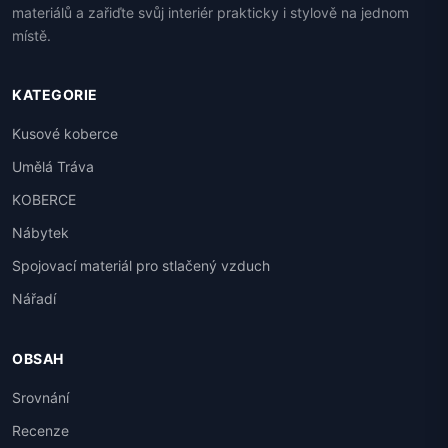
materiálů a zařiďte svůj interiér prakticky i stylově na jednom
místě.
KATEGORIE
Kusové koberce
Umělá Tráva
KOBERCE
Nábytek
Spojovací materiál pro stlačený vzduch
Nářadí
OBSAH
Srovnání
Recenze