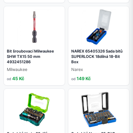
Bit šroubovací Milwaukee
NAREX 65405326 Sada bitů
SHW TX15 50 mm
SUPERLOCK 18dílná 18-Bit
4932451286
Box
Milwaukee
Narex
45 Kč
149 Kč
od
od