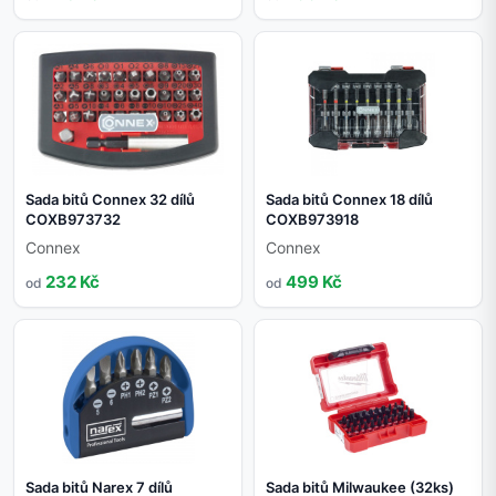
Sada bitů Connex 32 dílů
Sada bitů Connex 18 dílů
COXB973732
COXB973918
Connex
Connex
232 Kč
499 Kč
od
od
Sada bitů Narex 7 dílů
Sada bitů Milwaukee (32ks)