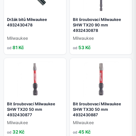
Držák bitů Milwaukee
Bit šroubovací Milwaukee
4932430478
SHW TX20 90 mm
4932430878
Milwaukee
Milwaukee
81 Kč
53 Kč
od
od
Bit šroubovací Milwaukee
Bit šroubovací Milwaukee
SHW TX20 50 mm
SHW TX30 50 mm
4932430877
4932430887
Milwaukee
Milwaukee
32 Kč
45 Kč
od
od