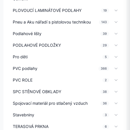
PLOVOUCÍ LAMINÁTOVÉ PODLAHY
19
Pneu a Aku nářadí s pistolovou technikou
143
Podlahové lišty
39
PODLAHOVÉ PODLOŽKY
29
Pro děti
5
PVC podlahy
366
PVC ROLE
2
SPC STĚNOVÉ OBKLADY
38
Spojovací materiál pro stlačený vzduch
36
Stavebniny
3
TERASOVÁ PRKNA
6