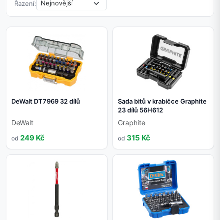
Řazení:
DeWalt DT7969 32 dílů
Sada bitů v krabičce Graphite
23 dílů 56H612
DeWalt
Graphite
249 Kč
315 Kč
od
od