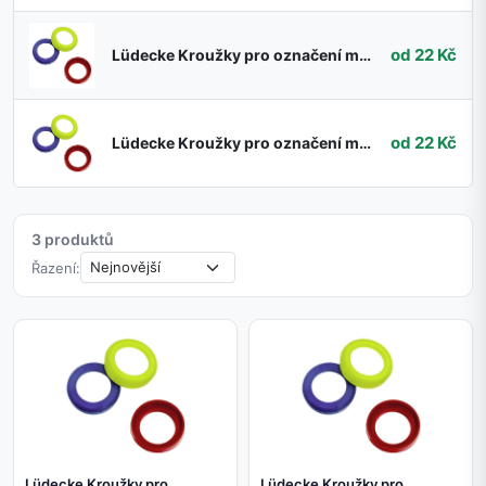
od 22 Kč
Lüdecke Kroužky pro označení média 13 mm červené
od 22 Kč
Lüdecke Kroužky pro označení média 13 mm modré
3 produktů
Řazení:
Lüdecke Kroužky pro
Lüdecke Kroužky pro