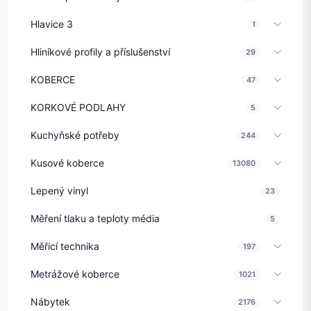
Hlavice 3
1
Hliníkové profily a příslušenství
29
KOBERCE
47
KORKOVÉ PODLAHY
5
Kuchyňské potřeby
244
Kusové koberce
13080
Lepený vinyl
23
Měření tlaku a teploty média
5
Měřicí technika
197
Metrážové koberce
1021
Nábytek
2176