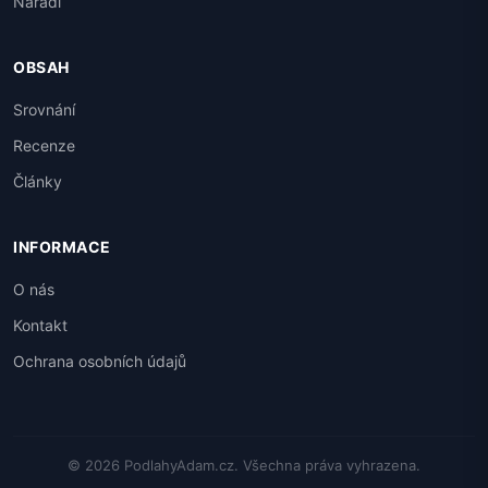
Nářadí
OBSAH
Srovnání
Recenze
Články
INFORMACE
O nás
Kontakt
Ochrana osobních údajů
© 2026 PodlahyAdam.cz. Všechna práva vyhrazena.