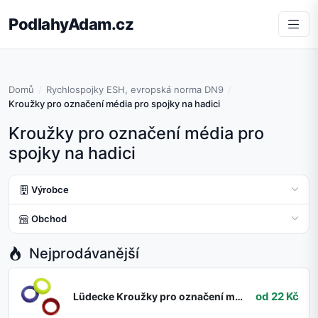
PodlahyAdam.cz
Domů
Rychlospojky ESH, evropská norma DN9
Kroužky pro označení média pro spojky na hadici
Kroužky pro označení média pro
spojky na hadici
Výrobce
Obchod
Nejprodávanější
od 22 Kč
Lüdecke Kroužky pro označení média 13 mm žluté