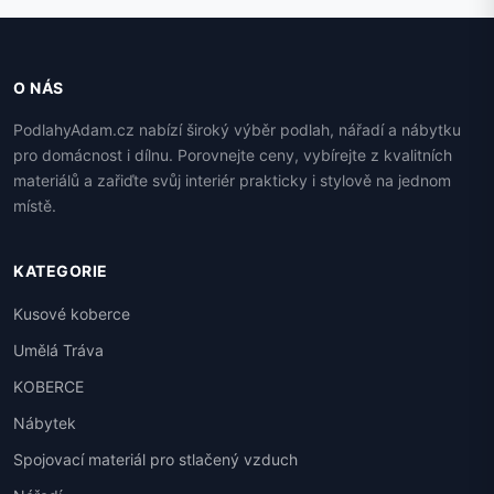
O NÁS
PodlahyAdam.cz nabízí široký výběr podlah, nářadí a nábytku
pro domácnost i dílnu. Porovnejte ceny, vybírejte z kvalitních
materiálů a zařiďte svůj interiér prakticky i stylově na jednom
místě.
KATEGORIE
Kusové koberce
Umělá Tráva
KOBERCE
Nábytek
Spojovací materiál pro stlačený vzduch