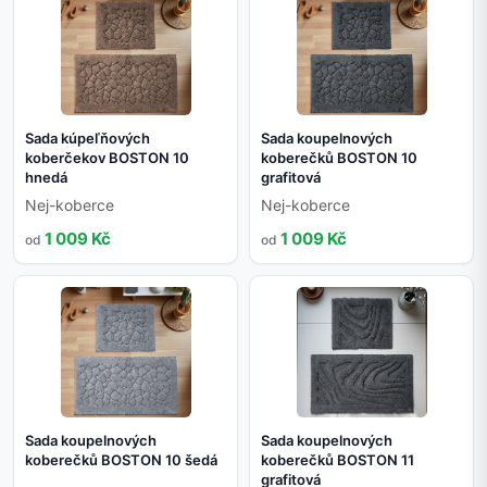
Sada kúpeľňových
Sada koupelnových
koberčekov BOSTON 10
koberečků BOSTON 10
hnedá
grafitová
Nej-koberce
Nej-koberce
1 009 Kč
1 009 Kč
od
od
Sada koupelnových
Sada koupelnových
koberečků BOSTON 10 šedá
koberečků BOSTON 11
grafitová