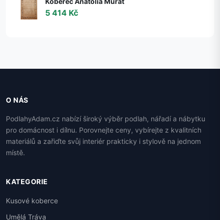
Koberec Anatolia Murat
5 414 Kč
O NÁS
PodlahyAdam.cz nabízí široký výběr podlah, nářadí a nábytku
pro domácnost i dílnu. Porovnejte ceny, vybírejte z kvalitních
materiálů a zařiďte svůj interiér prakticky i stylově na jednom
místě.
KATEGORIE
Kusové koberce
Umělá Tráva