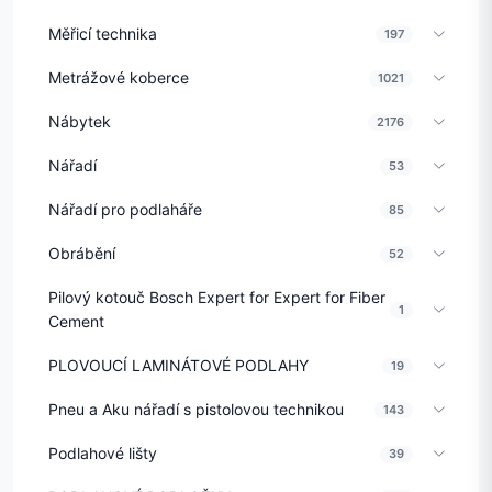
Měřicí technika
197
Metrážové koberce
1021
Nábytek
2176
Nářadí
53
Nářadí pro podlaháře
85
Obrábění
52
Pilový kotouč Bosch Expert for Expert for Fiber
1
Cement
PLOVOUCÍ LAMINÁTOVÉ PODLAHY
19
Pneu a Aku nářadí s pistolovou technikou
143
Podlahové lišty
39