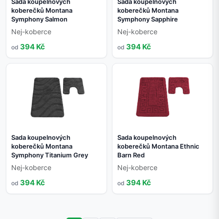
Sada koupelnových
Sada koupelnových
koberečků Montana
koberečků Montana
Symphony Salmon
Symphony Sapphire
Nej-koberce
Nej-koberce
394 Kč
394 Kč
od
od
Sada koupelnových
Sada koupelnových
koberečků Montana
koberečků Montana Ethnic
Symphony Titanium Grey
Barn Red
Nej-koberce
Nej-koberce
394 Kč
394 Kč
od
od