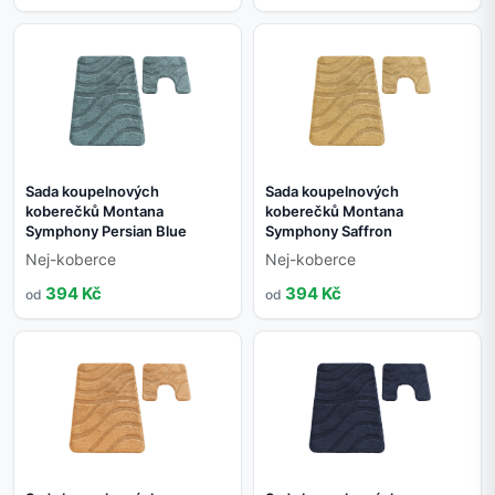
Sada koupelnových
Sada koupelnových
koberečků Montana
koberečků Montana
Symphony Persian Blue
Symphony Saffron
Nej-koberce
Nej-koberce
394 Kč
394 Kč
od
od