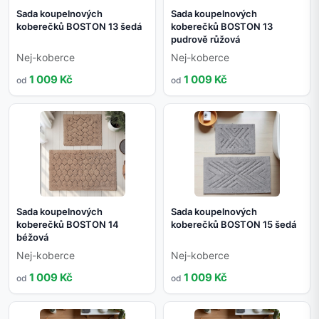
Sada koupelnových
Sada koupelnových
koberečků BOSTON 13 šedá
koberečků BOSTON 13
pudrově růžová
Nej-koberce
Nej-koberce
1 009 Kč
1 009 Kč
od
od
Sada koupelnových
Sada koupelnových
koberečků BOSTON 14
koberečků BOSTON 15 šedá
béžová
Nej-koberce
Nej-koberce
1 009 Kč
1 009 Kč
od
od