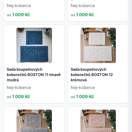
Nej-koberce
Nej-koberce
1 009 Kč
1 009 Kč
od
od
Sada koupelnových
Sada koupelnových
koberečků BOSTON 11 tmavě
koberečků BOSTON 12
modrá
krémová
Nej-koberce
Nej-koberce
1 009 Kč
1 009 Kč
od
od