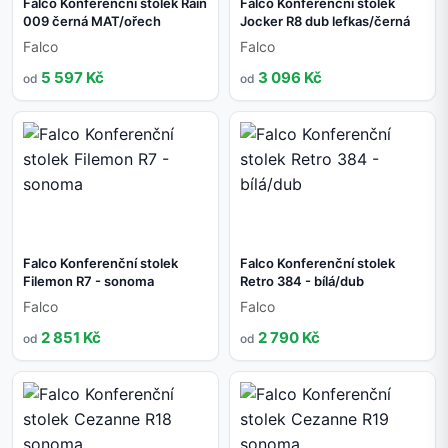
Falco Konferenční stolek Rain
Falco Konferenční stolek
009 černá MAT/ořech
Jocker R8 dub lefkas/černá
Falco
Falco
5 597 Kč
3 096 Kč
od
od
Falco Konferenční stolek
Falco Konferenční stolek
Filemon R7 - sonoma
Retro 384 - bílá/dub
Falco
Falco
2 851 Kč
2 790 Kč
od
od