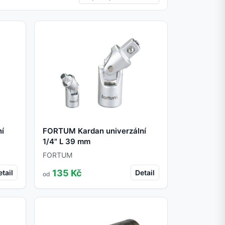
ní
FORTUM Kardan univerzální
1/4" L 39 mm
FORTUM
135 Kč
tail
Detail
od