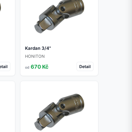
Kardan 3/4"
HONITON
670 Kč
tail
Detail
od