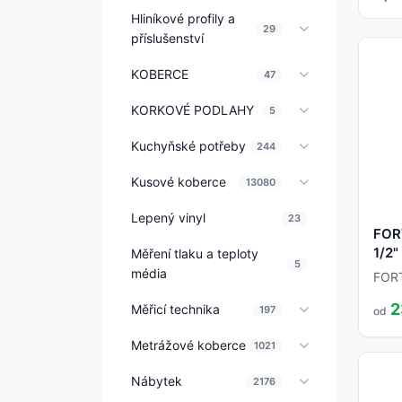
Hliníkové profily a
29
příslušenství
KOBERCE
47
KORKOVÉ PODLAHY
5
Kuchyňské potřeby
244
Kusové koberce
13080
Lepený vinyl
23
FOR
1/2"
Měření tlaku a teploty
5
média
FOR
2
Měřicí technika
197
od
Metrážové koberce
1021
Nábytek
2176