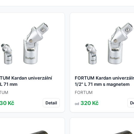
TUM Kardan univerzální
FORTUM Kardan univerzál
 L 71 mm
1/2" L 71 mm s magnetem
TUM
FORTUM
30 Kč
320 Kč
Detail
De
od