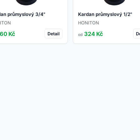
dan průmyslový 3/4"
Kardan průmyslový 1/2"
ITON
HONITON
60 Kč
324 Kč
Detail
De
od