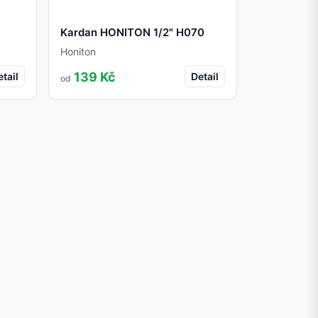
Kardan HONITON 1/2" H070
Honiton
139 Kč
tail
Detail
od