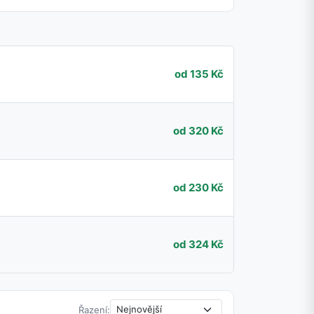
od 135 Kč
od 320 Kč
od 230 Kč
od 324 Kč
Řazení: