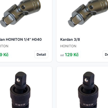
dan HONITON 1/4" H040
Kardan 3/8
ITON
HONITON
9 Kč
129 Kč
Detail
De
od