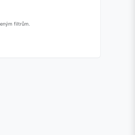
eným filtrům.