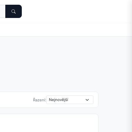
Řazení: