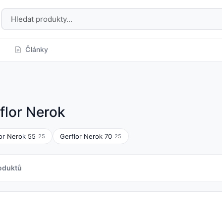
Články
flor Nerok
or Nerok 55
Gerflor Nerok 70
25
25
oduktů