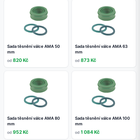
Sada těsnění válce AMA 50
Sada těsnění válce AMA 63
mm
mm
820 Kč
873 Kč
od
od
Sada těsnění válce AMA 80
Sada těsnění válce AMA 100
mm
mm
952 Kč
1 084 Kč
od
od