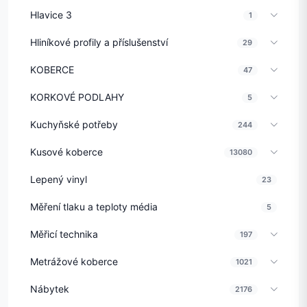
Hlavice 3
1
Hliníkové profily a příslušenství
29
KOBERCE
47
KORKOVÉ PODLAHY
5
Kuchyňské potřeby
244
Kusové koberce
13080
Lepený vinyl
23
Měření tlaku a teploty média
5
Měřicí technika
197
Metrážové koberce
1021
Nábytek
2176