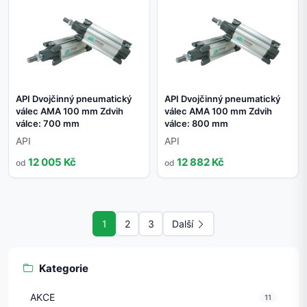
API Dvojčinný pneumatický
API Dvojčinný pneumatický
válec AMA 100 mm Zdvih
válec AMA 100 mm Zdvih
válce: 700 mm
válce: 800 mm
API
API
12 005 Kč
12 882 Kč
od
od
1
2
3
Další
Kategorie
AKCE
11