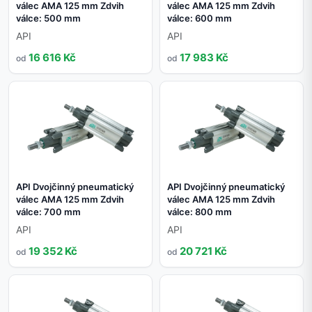
válec AMA 125 mm Zdvih
válec AMA 125 mm Zdvih
válce: 500 mm
válce: 600 mm
API
API
16 616 Kč
17 983 Kč
od
od
API Dvojčinný pneumatický
API Dvojčinný pneumatický
válec AMA 125 mm Zdvih
válec AMA 125 mm Zdvih
válce: 700 mm
válce: 800 mm
API
API
19 352 Kč
20 721 Kč
od
od