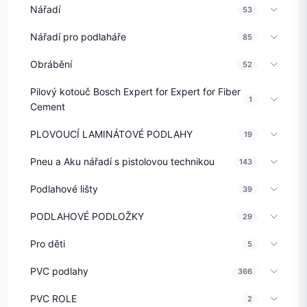
Nářadí
53
Nářadí pro podlaháře
85
Obrábění
52
Pilový kotouč Bosch Expert for Expert for Fiber
1
Cement
PLOVOUCÍ LAMINÁTOVÉ PODLAHY
19
Pneu a Aku nářadí s pistolovou technikou
143
Podlahové lišty
39
PODLAHOVÉ PODLOŽKY
29
Pro děti
5
PVC podlahy
366
PVC ROLE
2