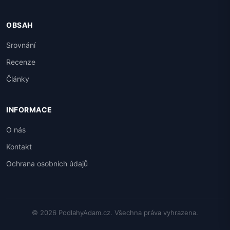
OBSAH
Srovnání
Recenze
Články
INFORMACE
O nás
Kontakt
Ochrana osobních údajů
© 2026 PodlahyAdam.cz. Všechna práva vyhrazena.