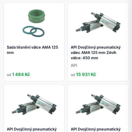
Sada těsnění válce AMA 125
API Dvojčinný pneumatický
mm
válec AMA 125 mm Zdvih
válce: 450 mm
API
1 484 Kč
15 931 Kč
od
od
API Dvojčinný pneumatický
API Dvojčinný pneumatický