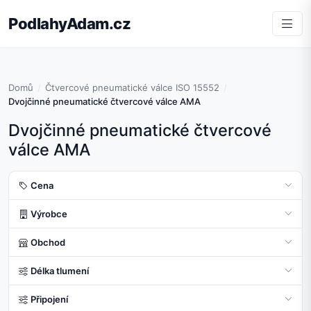
PodlahyAdam.cz
Domů
Čtvercové pneumatické válce ISO 15552
Dvojčinné pneumatické čtvercové válce AMA
Dvojčinné pneumatické čtvercové
válce AMA
Cena
Výrobce
Obchod
Délka tlumení
Připojení