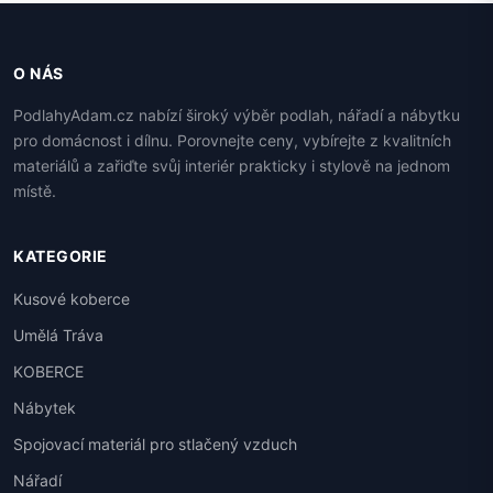
O NÁS
PodlahyAdam.cz nabízí široký výběr podlah, nářadí a nábytku
pro domácnost i dílnu. Porovnejte ceny, vybírejte z kvalitních
materiálů a zařiďte svůj interiér prakticky i stylově na jednom
místě.
KATEGORIE
Kusové koberce
Umělá Tráva
KOBERCE
Nábytek
Spojovací materiál pro stlačený vzduch
Nářadí