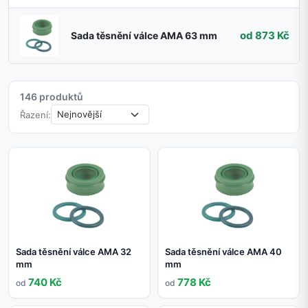
od 873 Kč
Sada těsnění válce AMA 63 mm
146 produktů
Řazení:
Sada těsnění válce AMA 32
Sada těsnění válce AMA 40
mm
mm
740 Kč
778 Kč
od
od