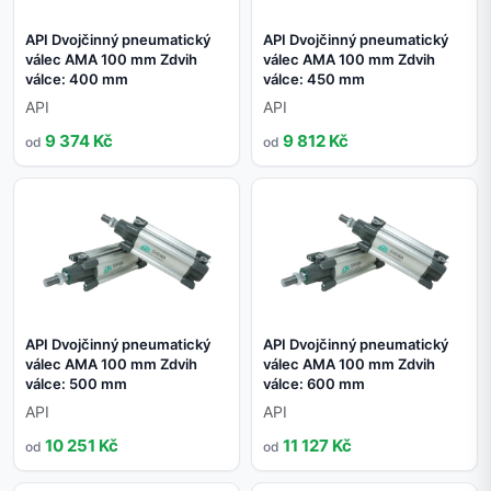
API Dvojčinný pneumatický
API Dvojčinný pneumatický
válec AMA 100 mm Zdvih
válec AMA 100 mm Zdvih
válce: 400 mm
válce: 450 mm
API
API
9 374 Kč
9 812 Kč
od
od
API Dvojčinný pneumatický
API Dvojčinný pneumatický
válec AMA 100 mm Zdvih
válec AMA 100 mm Zdvih
válce: 500 mm
válce: 600 mm
API
API
10 251 Kč
11 127 Kč
od
od