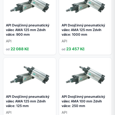
API Dvojčinný pneumatický
API Dvojčinný pneumatický
válec AMA 125 mm Zdvih
válec AMA 125 mm Zdvih
válce: 900 mm
válce: 1000 mm
API
API
22 088 Kč
23 457 Kč
od
od
API Dvojčinný pneumatický
API Dvojčinný pneumatický
válec AMA 125 mm Zdvih
válec AMA 100 mm Zdvih
válce: 125 mm
válce: 250 mm
API
API