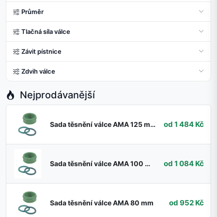
Průměr
Tlačná síla válce
Závit pístnice
Zdvih válce
Nejprodávanější
od 1 484 Kč
Sada těsnění válce AMA 125 mm
od 1 084 Kč
Sada těsnění válce AMA 100 mm
od 952 Kč
Sada těsnění válce AMA 80 mm