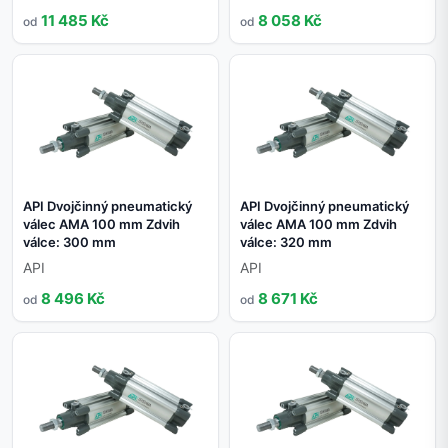
11 485 Kč
8 058 Kč
od
od
API Dvojčinný pneumatický
API Dvojčinný pneumatický
válec AMA 100 mm Zdvih
válec AMA 100 mm Zdvih
válce: 300 mm
válce: 320 mm
API
API
8 496 Kč
8 671 Kč
od
od