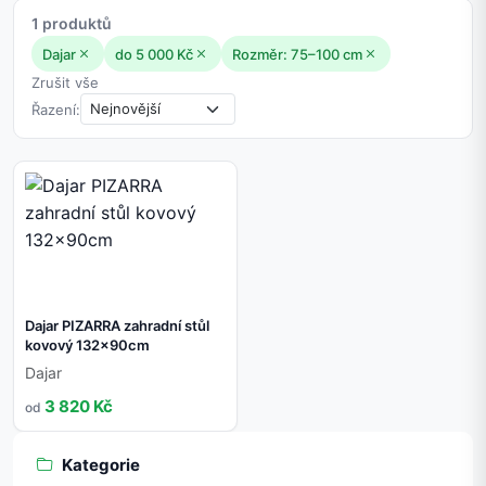
1 produktů
Dajar
do 5 000 Kč
Rozměr: 75–100 cm
Zrušit vše
Řazení:
Dajar PIZARRA zahradní stůl
kovový 132x90cm
Dajar
3 820 Kč
od
Kategorie