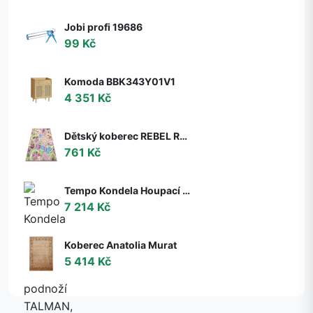
Jobi profi 19686
99 Kč
Komoda BBK343Y01V1
4 351 Kč
Dětský koberec REBEL ROADS Sweet town 26 Cukrovinky, protiskluzový - růžový / zelený
761 Kč
Tempo Kondela Houpací křeslo s podnoží TALMAN, ořech
7 214 Kč
Koberec Anatolia Murat
5 414 Kč