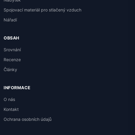
Spojovací materiál pro stlačený vzduch
Nářadí
OBSAH
Srovnání
Recenze
Články
INFORMACE
O nás
Kontakt
Ochrana osobních údajů