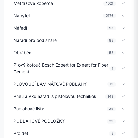
Metrážové koberce
1021
Nábytek
2176
Nářadí
53
Nářadí pro podlaháře
85
Obrábění
52
Pilový kotouč Bosch Expert for Expert for Fiber
1
Cement
PLOVOUCÍ LAMINÁTOVÉ PODLAHY
19
Pneu a Aku nářadí s pistolovou technikou
143
Podlahové lišty
39
PODLAHOVÉ PODLOŽKY
29
Pro děti
5